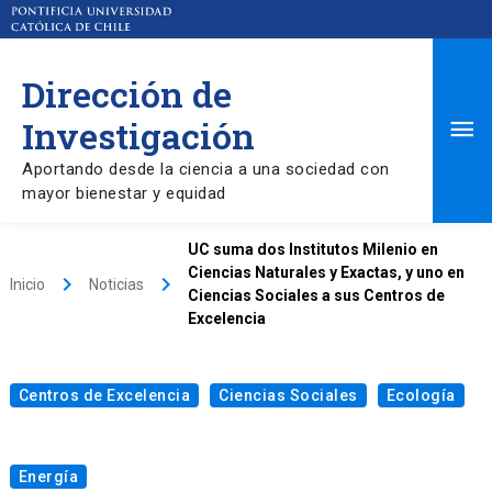
Dirección de
Ma
Investigación
Aportando desde la ciencia a una sociedad con
Me
mayor bienestar y equidad
UC suma dos Institutos Milenio en
Ciencias Naturales y Exactas, y uno en
keyboard_arrow_right
keyboard_arrow_right
Inicio
Noticias
Ciencias Sociales a sus Centros de
Excelencia
Centros de Excelencia
Ciencias Sociales
Ecología
Energía