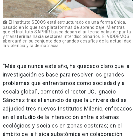
El Instituto SECOS está estructurado de una forma única,
photo_camera
basado en lo que son plataformas de aprendizaje. Mientras
que el Instituto SAPHIR busca desarrollar tecnologías de punta
y transferirlas hacia sectores interdisciplinarios. El VIODEMOS
abordará en su conjunto dos grandes desafíos de la actualidad:
la violencia y la democracia.
“Más que nunca este año, ha quedado claro que la
investigación es base para resolver los grandes
problemas que enfrentamos como sociedad y a
escala global”, comentó el rector UC, Ignacio
Sánchez tras el anuncio de que la universidad se
adjudicó tres nuevos Institutos Milenio, enfocados
en el estudio de la interacción entre sistemas
ecológicos y sociales en zonas costeras; en el
ámbito de la física subatómica en colaboración