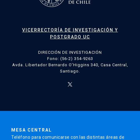
VICERRECTORÍA DE INVESTIGACIÓN Y
POSTGRADO UC
DIRECCIÓN DE INVESTIGACIÓN
Fono: (56-2) 354-9263
Avda. Libertador Bernardo O’Higgins 340, Casa Central,
Santiago.
MESA CENTRAL
Teléfono para comunicarse con las distintas áreas de