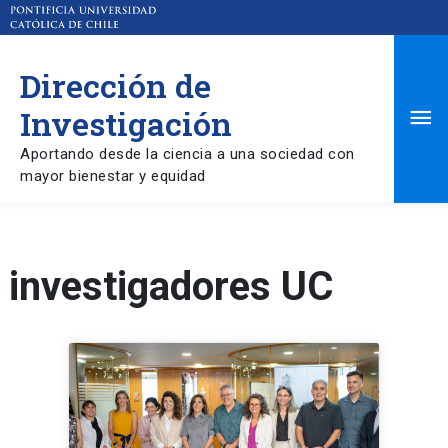
Dirección de
Ma
Investigación
Aportando desde la ciencia a una sociedad con
Me
mayor bienestar y equidad
investigadores UC