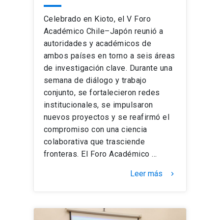
Celebrado en Kioto, el V Foro
Académico Chile–Japón reunió a
autoridades y académicos de
ambos países en torno a seis áreas
de investigación clave. Durante una
semana de diálogo y trabajo
conjunto, se fortalecieron redes
institucionales, se impulsaron
nuevos proyectos y se reafirmó el
compromiso con una ciencia
colaborativa que trasciende
fronteras. El Foro Académico …
Leer más
keyboard_arrow_right