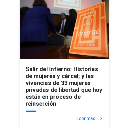
Salir del Infierno: Historias
de mujeres y cárcel; y las
vivencias de 33 mujeres
privadas de libertad que hoy
están en proceso de
reinserción
Leer más
keyboard_arrow_right