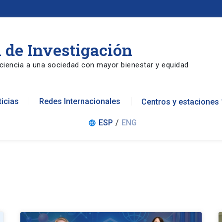
 de Investigación
ciencia a una sociedad con mayor bienestar y equidad
ticias
Redes Internacionales
Centros y estaciones
ESP
/
ENG
language