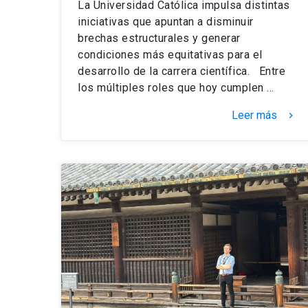
La Universidad Católica impulsa distintas
iniciativas que apuntan a disminuir
brechas estructurales y generar
condiciones más equitativas para el
desarrollo de la carrera científica. Entre
los múltiples roles que hoy cumplen …
Leer más
keyboard_arrow_right