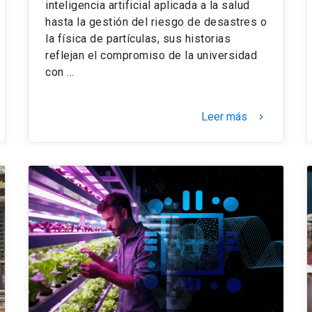
inteligencia artificial aplicada a la salud
hasta la gestión del riesgo de desastres o
la física de partículas, sus historias
reflejan el compromiso de la universidad
con …
Leer más
keyboard_arrow_right