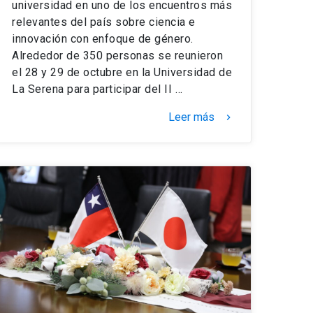
universidad en uno de los encuentros más
relevantes del país sobre ciencia e
innovación con enfoque de género.
Alrededor de 350 personas se reunieron
el 28 y 29 de octubre en la Universidad de
La Serena para participar del II …
Leer más
keyboard_arrow_right