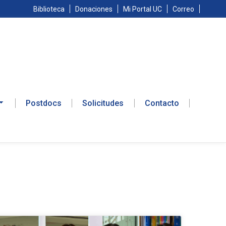
Biblioteca
Donaciones
Mi Portal UC
Correo
Postdocs
Solicitudes
Contacto