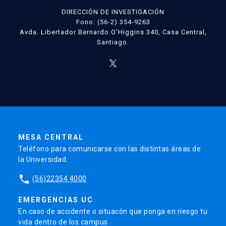
DIRECCIÓN DE INVESTIGACIÓN
Fono: (56-2) 354-9263
Avda. Libertador Bernardo O’Higgins 340, Casa Central,
Santiago.
MESA CENTRAL
Teléfono para comunicarse con las distintas áreas de
la Universidad.
phone
(56)22354 4000
EMERGENCIAS UC
En caso de accidente o situacón que ponga en riesgo tu
vida dentro de los campus