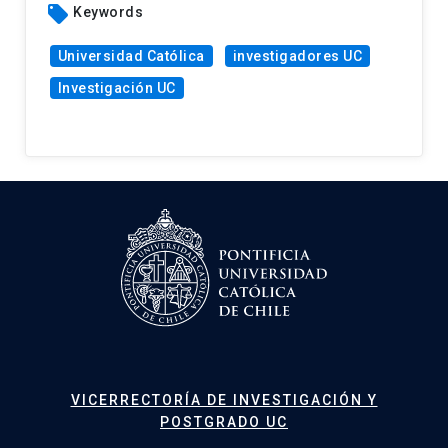
local_offer
Keywords
Universidad Católica
investigadores UC
Investigación UC
VICERRECTORÍA DE INVESTIGACIÓN Y
POSTGRADO UC