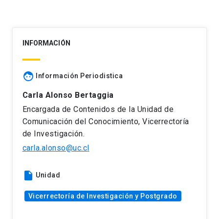
INFORMACIÓN
face
Información Periodistica
Carla Alonso Bertaggia
Encargada de Contenidos de la Unidad de
Comunicación del Conocimiento, Vicerrectoría
de Investigación.
carla.alonso@uc.cl
insert_drive_file
Unidad
Vicerrectoría de Investigación y Postgrado