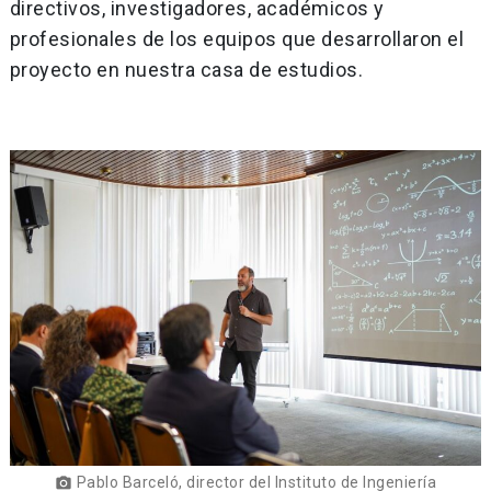
directivos, investigadores, académicos y
profesionales de los equipos que desarrollaron el
proyecto en nuestra casa de estudios.
Pablo Barceló, director del Instituto de Ingeniería
photo_camera