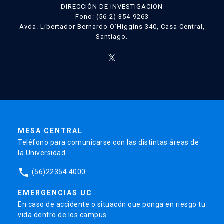
DIRECCIÓN DE INVESTIGACIÓN
Fono: (56-2) 354-9263
Avda. Libertador Bernardo O’Higgins 340, Casa Central,
Santiago.
MESA CENTRAL
Teléfono para comunicarse con las distintas áreas de
la Universidad.
phone
(56)22354 4000
EMERGENCIAS UC
En caso de accidente o situacón que ponga en riesgo tu
vida dentro de los campus