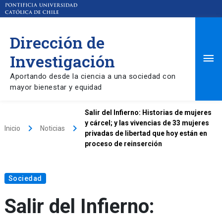
Dirección de
Ma
Investigación
Aportando desde la ciencia a una sociedad con
Me
mayor bienestar y equidad
Salir del Infierno: Historias de mujeres
y cárcel; y las vivencias de 33 mujeres
keyboard_arrow_right
keyboard_arrow_right
Inicio
Noticias
privadas de libertad que hoy están en
proceso de reinserción
Sociedad
Salir del Infierno: