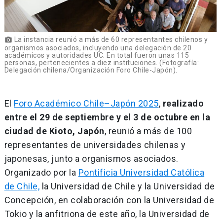
La instancia reunió a más de 60 representantes chilenos y
photo_camera
organismos asociados, incluyendo una delegación de 20
académicos y autoridades UC. En total fueron unas 115
personas, pertenecientes a diez instituciones. (Fotografía:
Delegación chilena/Organización Foro Chile-Japón).
El
Foro Académico Chile–Japón 2025
,
realizado
entre el 29 de septiembre y el 3 de octubre en la
ciudad de Kioto, Japón
, reunió a más de 100
representantes de universidades chilenas y
japonesas, junto a organismos asociados.
Organizado por la
Pontificia Universidad Católica
de Chile,
la Universidad de Chile y la Universidad de
Concepción, en colaboración con la Universidad de
Tokio y la anfitriona de este año, la Universidad de