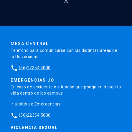
MESA CENTRAL
Teléfono para comunicarse con las distintas áreas de
la Universidad.
phone
(56)22354 4000
EMERGENCIAS UC
En caso de accidente o situacón que ponga en riesgo tu
vida dentro de los campus
Ir al sitio de Emergencias
phone
(56)22354 5000
VIOLENCIA SEXUAL