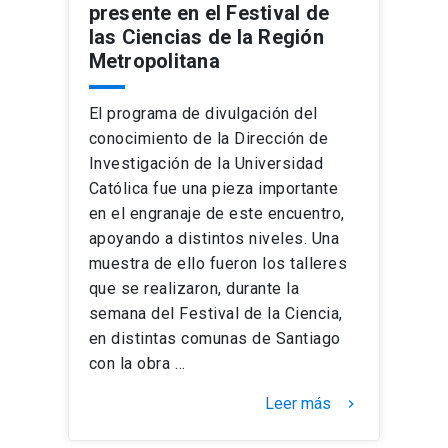
presente en el Festival de
las Ciencias de la Región
Metropolitana
El programa de divulgación del
conocimiento de la Dirección de
Investigación de la Universidad
Católica fue una pieza importante
en el engranaje de este encuentro,
apoyando a distintos niveles. Una
muestra de ello fueron los talleres
que se realizaron, durante la
semana del Festival de la Ciencia,
en distintas comunas de Santiago
con la obra …
Leer más
keyboard_arrow_right