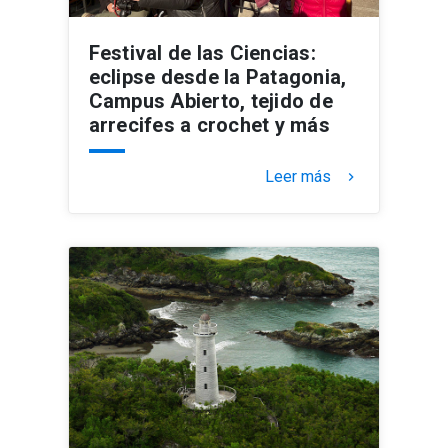
Festival de las Ciencias:
eclipse desde la Patagonia,
Campus Abierto, tejido de
arrecifes a crochet y más
Leer más
keyboard_arrow_right