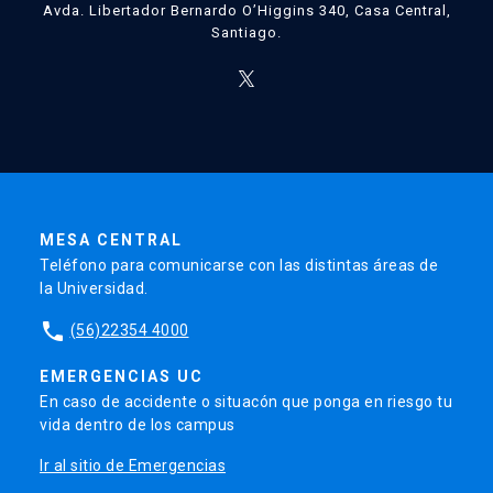
Avda. Libertador Bernardo O’Higgins 340, Casa Central,
Santiago.
MESA CENTRAL
Teléfono para comunicarse con las distintas áreas de
la Universidad.
phone
(56)22354 4000
EMERGENCIAS UC
En caso de accidente o situacón que ponga en riesgo tu
vida dentro de los campus
Ir al sitio de Emergencias