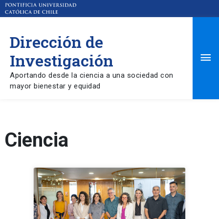
Dirección de
Ma
Investigación
Aportando desde la ciencia a una sociedad con
Me
mayor bienestar y equidad
Ciencia