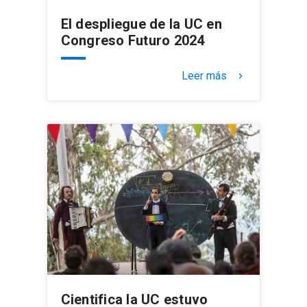
El despliegue de la UC en
Congreso Futuro 2024
Leer más
keyboard_arrow_right
Cientifica la UC estuvo