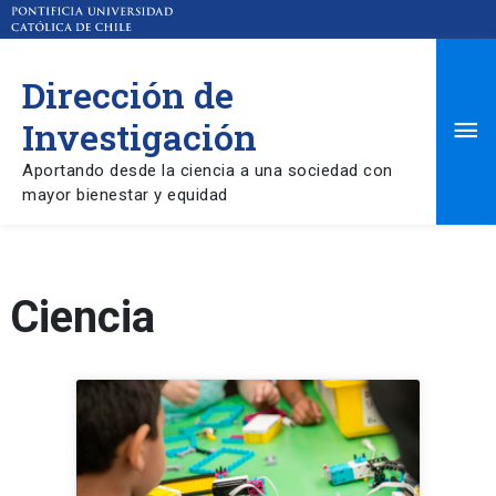
Dirección de
Ma
Investigación
Aportando desde la ciencia a una sociedad con
Me
mayor bienestar y equidad
Ciencia