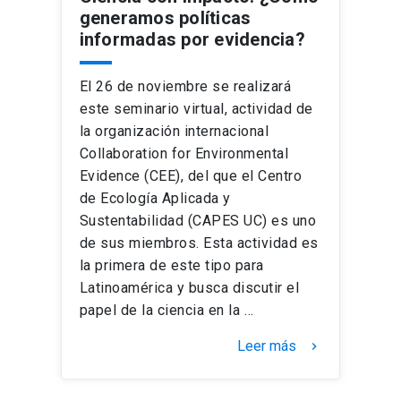
generamos políticas
informadas por evidencia?
El 26 de noviembre se realizará
este seminario virtual, actividad de
la organización internacional
Collaboration for Environmental
Evidence (CEE), del que el Centro
de Ecología Aplicada y
Sustentabilidad (CAPES UC) es uno
de sus miembros. Esta actividad es
la primera de este tipo para
Latinoamérica y busca discutir el
papel de la ciencia en la …
Leer más
keyboard_arrow_right