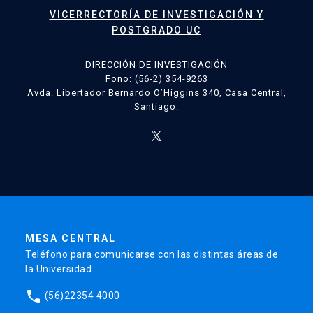
VICERRECTORÍA DE INVESTIGACIÓN Y
POSTGRADO UC
DIRECCIÓN DE INVESTIGACIÓN
Fono: (56-2) 354-9263
Avda. Libertador Bernardo O’Higgins 340, Casa Central,
Santiago.
MESA CENTRAL
Teléfono para comunicarse con las distintas áreas de
la Universidad.
phone
(56)22354 4000