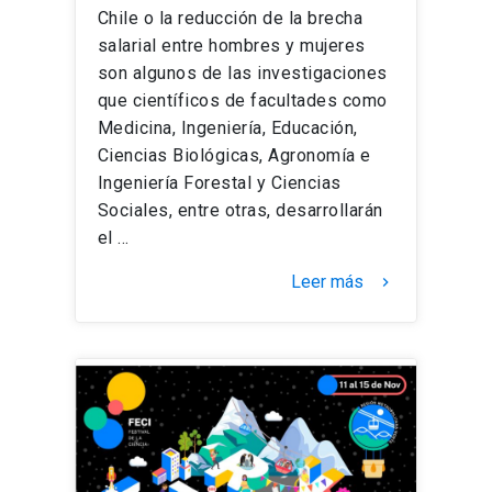
Chile o la reducción de la brecha
salarial entre hombres y mujeres
son algunos de las investigaciones
que científicos de facultades como
Medicina, Ingeniería, Educación,
Ciencias Biológicas, Agronomía e
Ingeniería Forestal y Ciencias
Sociales, entre otras, desarrollarán
el …
Leer más
keyboard_arrow_right