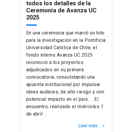
todos los detalles de la
Ceremonia de Avanza UC
2025
En una ceremonia que marcó un hito
para la investigación en la Pontificia
Universidad Católica de Chile, el
fondo interno Avanza UC 2025
reconoció a los proyectos
adjudicados en su primera
convocatoria, consolidando una
apuesta institucional por impulsar
ideas audaces, de alto riesgo y con
potencial impacto en el país. El
encuentro, realizado el miércoles 1
de abril …
Leer más
keyboard_arrow_right