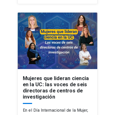
Mujeres que lideran ciencia
en la UC: las voces de seis
directoras de centros de
investigación
En el Día Internacional de la Mujer,