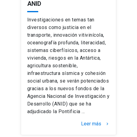
ANID
Investigaciones en temas tan
diversos como justicia en el
transporte, innovación vitivinícola,
oceanografía profunda, literacidad,
sistemas ciberfísicos, acceso a
vivienda, riesgos en la Antártica,
agricultura sostenible,
infraestructura sísmica y cohesión
social urbana, se verán potenciados
gracias a los nuevos fondos de la
Agencia Nacional de Investigación y
Desarrollo (ANID) que se ha
adjudicado la Pontificia …
Leer más
keyboard_arrow_right