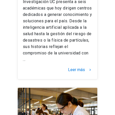
Investigación UC presenta a seis
académicas que hoy dirigen centros
dedicados a generar conocimiento y
soluciones para el país. Desde la
inteligencia artificial aplicada a la
salud hasta la gestión del riesgo de
desastres o la física de partículas,
sus historias reflejan el
compromiso de la universidad con
…
Leer más
keyboard_arrow_right