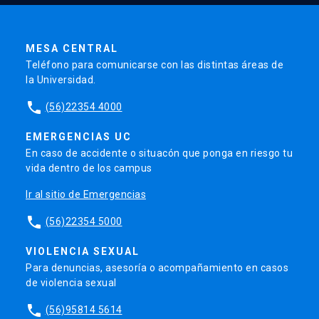
MESA CENTRAL
Teléfono para comunicarse con las distintas áreas de
la Universidad.
phone
(56)22354 4000
EMERGENCIAS UC
En caso de accidente o situacón que ponga en riesgo tu
vida dentro de los campus
Ir al sitio de Emergencias
phone
(56)22354 5000
VIOLENCIA SEXUAL
Para denuncias, asesoría o acompañamiento en casos
de violencia sexual
phone
(56)95814 5614