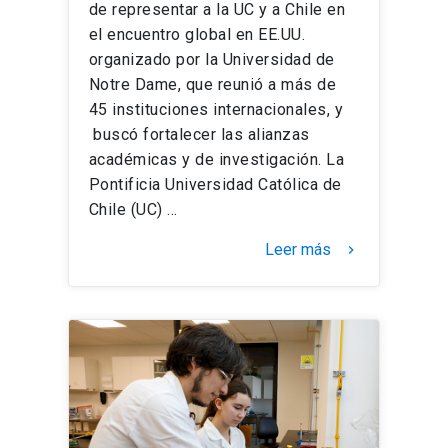
de representar a la UC y a Chile en
el encuentro global en EE.UU.
organizado por la Universidad de
Notre Dame, que reunió a más de
45 instituciones internacionales, y
buscó fortalecer las alianzas
académicas y de investigación. La
Pontificia Universidad Católica de
Chile (UC) …
Leer más
keyboard_arrow_right