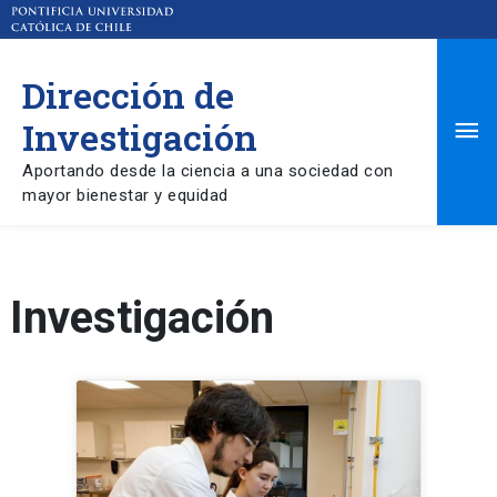
Dirección de
Ma
Investigación
Aportando desde la ciencia a una sociedad con
Me
mayor bienestar y equidad
Investigación