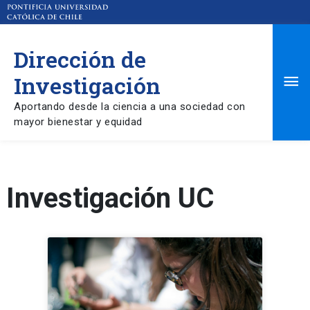
Dirección de
Ma
Investigación
Aportando desde la ciencia a una sociedad con
Me
mayor bienestar y equidad
Investigación UC