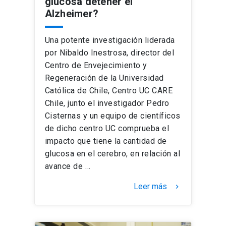
glucosa detener el
Alzheimer?
Una potente investigación liderada
por Nibaldo Inestrosa, director del
Centro de Envejecimiento y
Regeneración de la Universidad
Católica de Chile, Centro UC CARE
Chile, junto el investigador Pedro
Cisternas y un equipo de científicos
de dicho centro UC comprueba el
impacto que tiene la cantidad de
glucosa en el cerebro, en relación al
avance de …
Leer más
keyboard_arrow_right