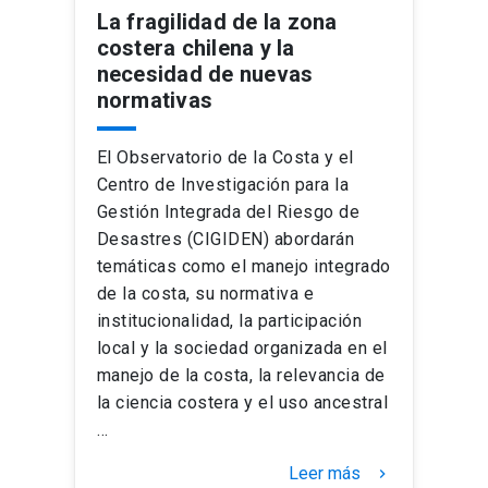
La fragilidad de la zona
costera chilena y la
necesidad de nuevas
normativas
El Observatorio de la Costa y el
Centro de Investigación para la
Gestión Integrada del Riesgo de
Desastres (CIGIDEN) abordarán
temáticas como el manejo integrado
de la costa, su normativa e
institucionalidad, la participación
local y la sociedad organizada en el
manejo de la costa, la relevancia de
la ciencia costera y el uso ancestral
…
Leer más
keyboard_arrow_right