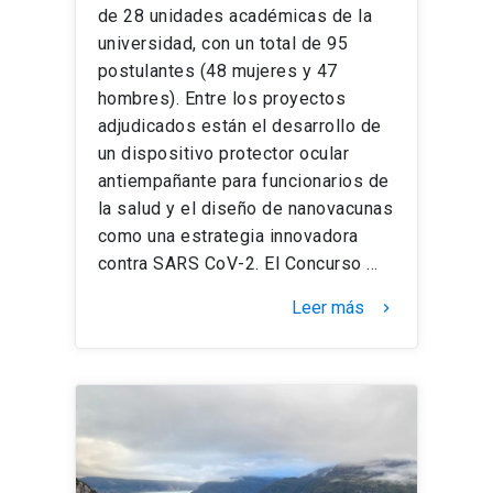
de 28 unidades académicas de la
universidad, con un total de 95
postulantes (48 mujeres y 47
hombres). Entre los proyectos
adjudicados están el desarrollo de
un dispositivo protector ocular
antiempañante para funcionarios de
la salud y el diseño de nanovacunas
como una estrategia innovadora
contra SARS CoV-2. El Concurso …
Leer más
keyboard_arrow_right