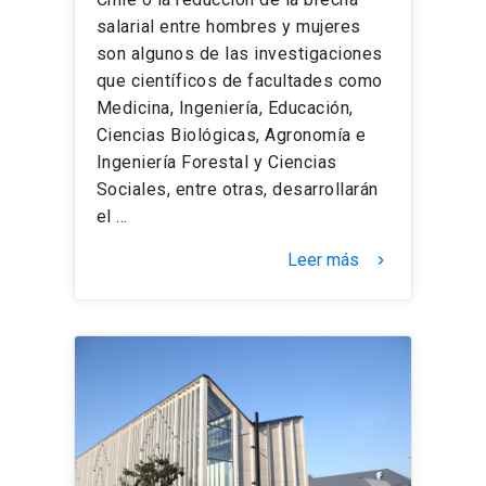
salarial entre hombres y mujeres
son algunos de las investigaciones
que científicos de facultades como
Medicina, Ingeniería, Educación,
Ciencias Biológicas, Agronomía e
Ingeniería Forestal y Ciencias
Sociales, entre otras, desarrollarán
el …
Leer más
keyboard_arrow_right