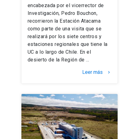
encabezada por el vicerrector de
Investigación, Pedro Bouchon,
recorrieron la Estación Atacama
como parte de una visita que se
realizará por los siete centros y
estaciones regionales que tiene la
UC a lo largo de Chile. En el
desierto de la Región de …
Leer más
keyboard_arrow_right