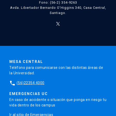
Fono: (56-2) 354-9263
Avda. Libertador Bernardo O’Higgins 340, Casa Central,
Santiago.
MESA CENTRAL
Teléfono para comunicarse con las distintas áreas de
la Universidad.
phone
(56)22354 4000
EMERGENCIAS UC
En caso de accidente o situacón que ponga en riesgo tu
vida dentro de los campus
Ir al sitio de Emergencias