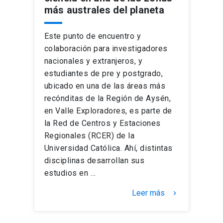
más australes del planeta
Este punto de encuentro y
colaboración para investigadores
nacionales y extranjeros, y
estudiantes de pre y postgrado,
ubicado en una de las áreas más
recónditas de la Región de Aysén,
en Valle Exploradores, es parte de
la Red de Centros y Estaciones
Regionales (RCER) de la
Universidad Católica. Ahí, distintas
disciplinas desarrollan sus
estudios en …
Leer más
keyboard_arrow_right