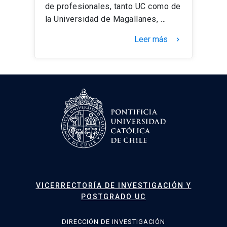
de profesionales, tanto UC como de
la Universidad de Magallanes, …
Leer más
keyboard_arrow_right
VICERRECTORÍA DE INVESTIGACIÓN Y
POSTGRADO UC
DIRECCIÓN DE INVESTIGACIÓN