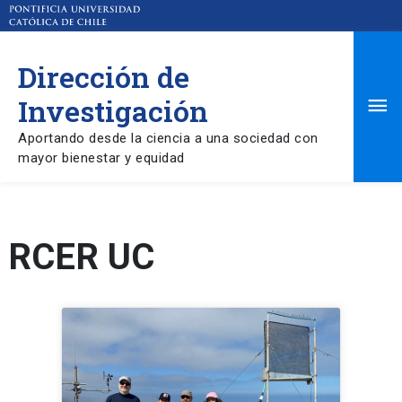
Dirección de
Ma
Investigación
Aportando desde la ciencia a una sociedad con
Me
mayor bienestar y equidad
RCER UC