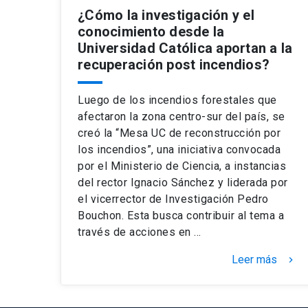
¿Cómo la investigación y el
conocimiento desde la
Universidad Católica aportan a la
recuperación post incendios?
Luego de los incendios forestales que
afectaron la zona centro-sur del país, se
creó la “Mesa UC de reconstrucción por
los incendios”, una iniciativa convocada
por el Ministerio de Ciencia, a instancias
del rector Ignacio Sánchez y liderada por
el vicerrector de Investigación Pedro
Bouchon. Esta busca contribuir al tema a
través de acciones en …
Leer más
keyboard_arrow_right