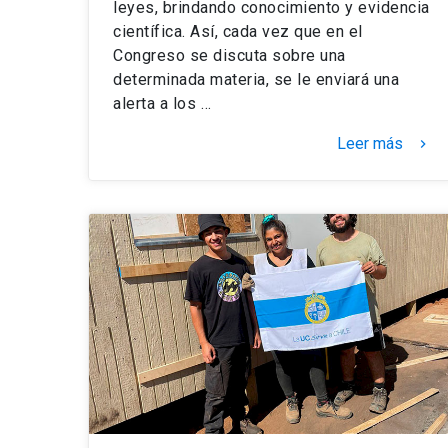
leyes, brindando conocimiento y evidencia
científica. Así, cada vez que en el
Congreso se discuta sobre una
determinada materia, se le enviará una
alerta a los …
Leer más
keyboard_arrow_right