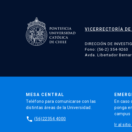
VICERRECTORÍA DE
DIRECCIÓN DE INVESTI
Fono: (56-2) 354-9263
Avda. Libertador Bernar
MESA CENTRAL
EMERG
Teléfono para comunicarse con las
En caso 
distintas áreas de la Universidad.
ponga en
campus
phone
(56)22354 4000
Ir al sit