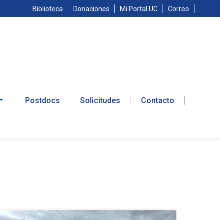
Biblioteca
Donaciones
Mi Portal UC
Correo
Postdocs
Solicitudes
Contacto