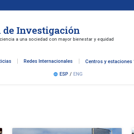
 de Investigación
ciencia a una sociedad con mayor bienestar y equidad
ticias
Redes Internacionales
Centros y estaciones
ESP
/
ENG
language