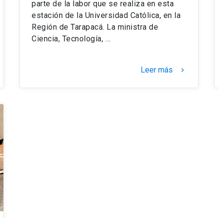
parte de la labor que se realiza en esta
estación de la Universidad Católica, en la
Región de Tarapacá. La ministra de
Ciencia, Tecnología, …
Leer más
keyboard_arrow_right