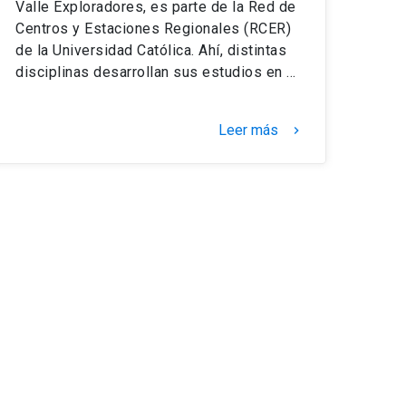
Valle Exploradores, es parte de la Red de
Centros y Estaciones Regionales (RCER)
de la Universidad Católica. Ahí, distintas
disciplinas desarrollan sus estudios en …
Leer más
keyboard_arrow_right