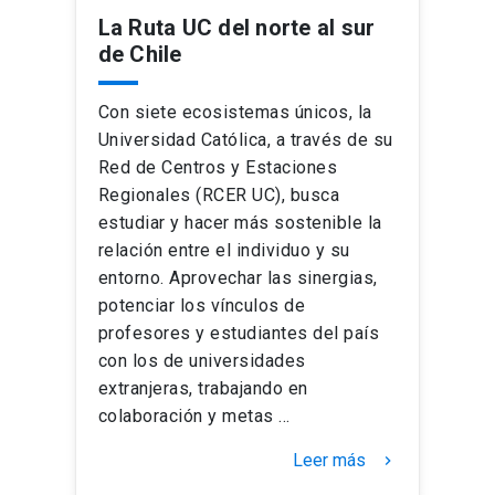
La Ruta UC del norte al sur
de Chile
Con siete ecosistemas únicos, la
Universidad Católica, a través de su
Red de Centros y Estaciones
Regionales (RCER UC), busca
estudiar y hacer más sostenible la
relación entre el individuo y su
entorno. Aprovechar las sinergias,
potenciar los vínculos de
profesores y estudiantes del país
con los de universidades
extranjeras, trabajando en
colaboración y metas …
Leer más
keyboard_arrow_right