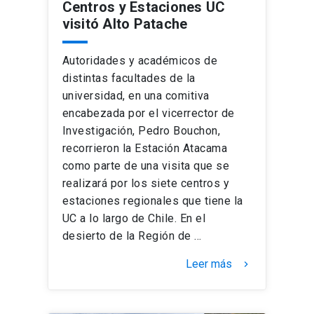
Centros y Estaciones UC
visitó Alto Patache
Autoridades y académicos de
distintas facultades de la
universidad, en una comitiva
encabezada por el vicerrector de
Investigación, Pedro Bouchon,
recorrieron la Estación Atacama
como parte de una visita que se
realizará por los siete centros y
estaciones regionales que tiene la
UC a lo largo de Chile. En el
desierto de la Región de …
Leer más
keyboard_arrow_right