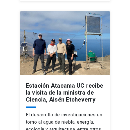
Estación Atacama UC recibe
la visita de la ministra de
Ciencia, Aisén Etcheverry
El desarrollo de investigaciones en
torno al agua de niebla, energía,
ecología y arquitectura, entre otros,