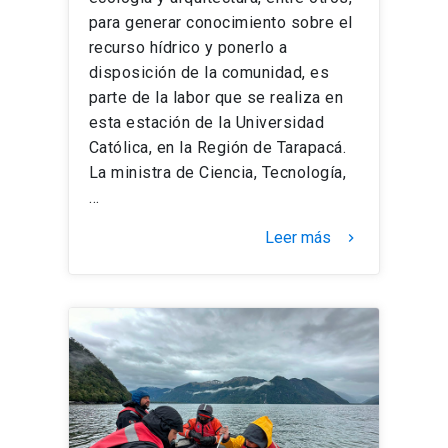
para generar conocimiento sobre el
recurso hídrico y ponerlo a
disposición de la comunidad, es
parte de la labor que se realiza en
esta estación de la Universidad
Católica, en la Región de Tarapacá.
La ministra de Ciencia, Tecnología,
…
Leer más
keyboard_arrow_right