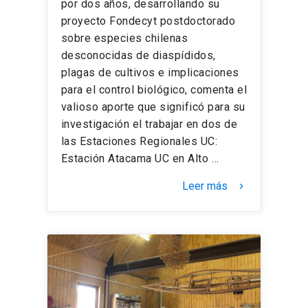
por dos años, desarrollando su
proyecto Fondecyt postdoctorado
sobre especies chilenas
desconocidas de diaspídidos,
plagas de cultivos e implicaciones
para el control biológico, comenta el
valioso aporte que significó para su
investigación el trabajar en dos de
las Estaciones Regionales UC:
Estación Atacama UC en Alto …
Leer más
keyboard_arrow_right