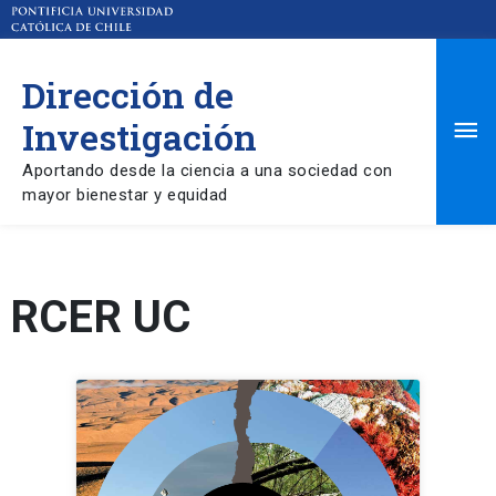
Dirección de
Ma
Investigación
Aportando desde la ciencia a una sociedad con
Me
mayor bienestar y equidad
RCER UC