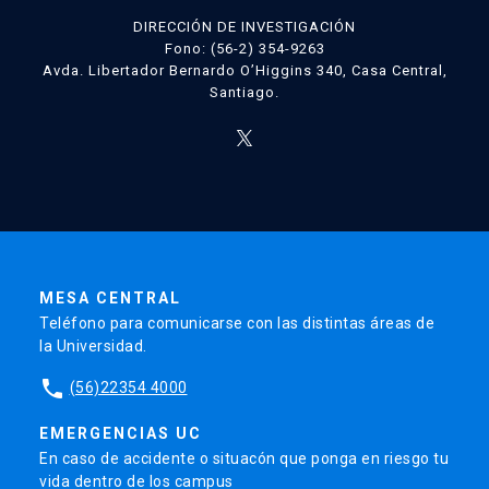
DIRECCIÓN DE INVESTIGACIÓN
Fono: (56-2) 354-9263
Avda. Libertador Bernardo O’Higgins 340, Casa Central,
Santiago.
MESA CENTRAL
Teléfono para comunicarse con las distintas áreas de
la Universidad.
phone
(56)22354 4000
EMERGENCIAS UC
En caso de accidente o situacón que ponga en riesgo tu
vida dentro de los campus