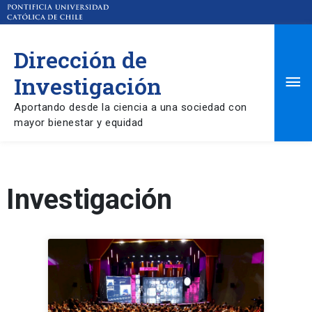
Dirección de
Ma
Investigación
Aportando desde la ciencia a una sociedad con
Me
mayor bienestar y equidad
Investigación