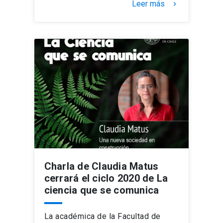
Leer más
keyboard_arrow_right
Charla de Claudia Matus
cerrará el ciclo 2020 de La
ciencia que se comunica
La académica de la Facultad de