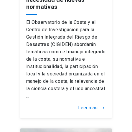
normativas
El Observatorio de la Costa y el
Centro de Investigación para la
Gestión Integrada del Riesgo de
Desastres (CIGIDEN) abordarán
temáticas como el manejo integrado
de la costa, su normativa e
institucionalidad, la participación
local y la sociedad organizada en el
manejo de la costa, la relevancia de
la ciencia costera y el uso ancestral
…
Leer más
keyboard_arrow_right