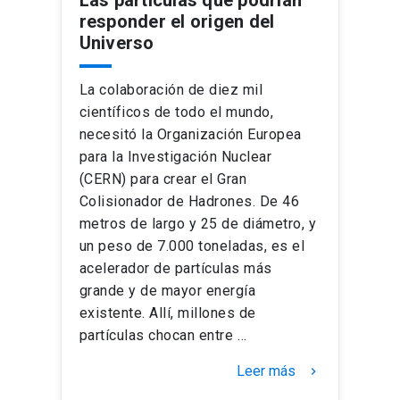
Las partículas que podrían
responder el origen del
Universo
La colaboración de diez mil
científicos de todo el mundo,
necesitó la Organización Europea
para la Investigación Nuclear
(CERN) para crear el Gran
Colisionador de Hadrones. De 46
metros de largo y 25 de diámetro, y
un peso de 7.000 toneladas, es el
acelerador de partículas más
grande y de mayor energía
existente. Allí, millones de
partículas chocan entre …
Leer más
keyboard_arrow_right