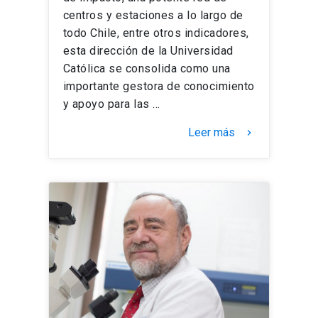
centros y estaciones a lo largo de
todo Chile, entre otros indicadores,
esta dirección de la Universidad
Católica se consolida como una
importante gestora de conocimiento
y apoyo para las …
Leer más
keyboard_arrow_right