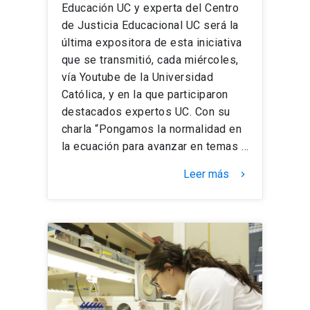
Educación UC y experta del Centro
de Justicia Educacional UC será la
última expositora de esta iniciativa
que se transmitió, cada miércoles,
vía Youtube de la Universidad
Católica, y en la que participaron
destacados expertos UC. Con su
charla “Pongamos la normalidad en
la ecuación para avanzar en temas …
Leer más
keyboard_arrow_right