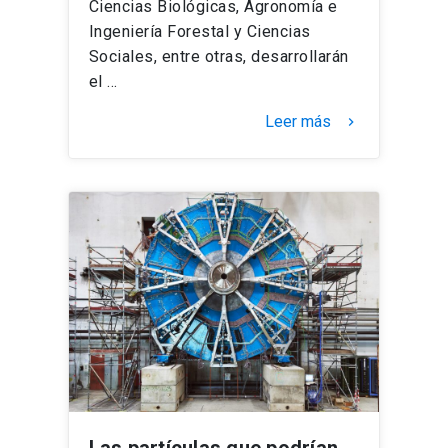
Ciencias Biológicas, Agronomía e
Ingeniería Forestal y Ciencias
Sociales, entre otras, desarrollarán
el …
Leer más
keyboard_arrow_right