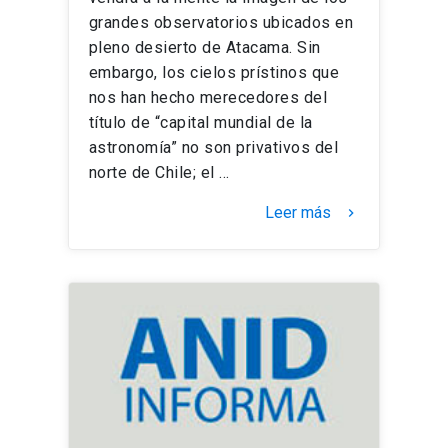
grandes observatorios ubicados en
pleno desierto de Atacama. Sin
embargo, los cielos prístinos que
nos han hecho merecedores del
título de “capital mundial de la
astronomía” no son privativos del
norte de Chile; el …
Leer más
keyboard_arrow_right