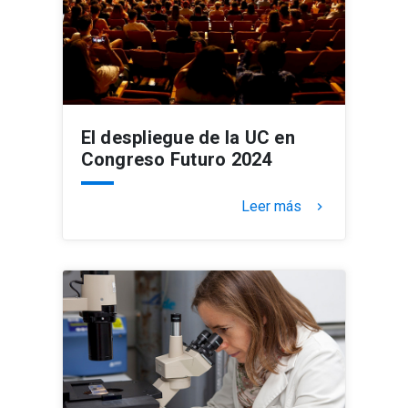
El despliegue de la UC en
Congreso Futuro 2024
Leer más
keyboard_arrow_right