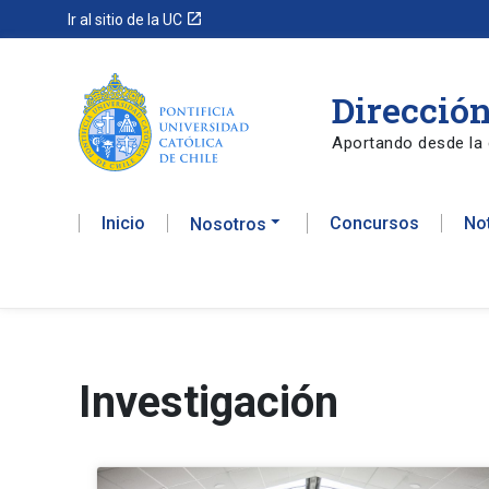
launch
Ir al sitio de la UC
Dirección
Aportando desde la 
Inicio
Concursos
No
Nosotros
Investigación