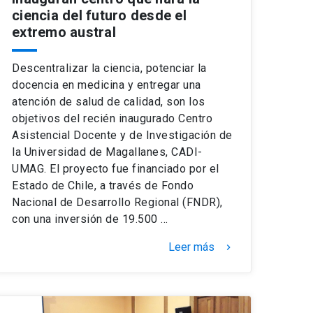
ciencia del futuro desde el
extremo austral
Descentralizar la ciencia, potenciar la
docencia en medicina y entregar una
atención de salud de calidad, son los
objetivos del recién inaugurado Centro
Asistencial Docente y de Investigación de
la Universidad de Magallanes, CADI-
UMAG. El proyecto fue financiado por el
Estado de Chile, a través de Fondo
Nacional de Desarrollo Regional (FNDR),
con una inversión de 19.500 …
Leer más
keyboard_arrow_right