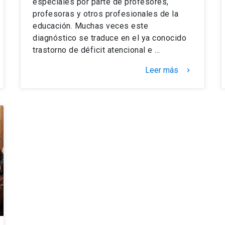
especiales por parte de profesores,
profesoras y otros profesionales de la
educación. Muchas veces este
diagnóstico se traduce en el ya conocido
trastorno de déficit atencional e …
Leer más
keyboard_arrow_right