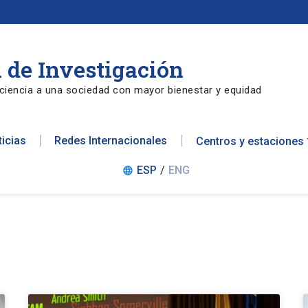
 de Investigación
ciencia a una sociedad con mayor bienestar y equidad
ticias
Redes Internacionales
Centros y estaciones
ESP
/
ENG
language