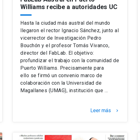
Williams recibe a autoridades UC
Hasta la ciudad más austral del mundo
llegaron el rector Ignacio Sánchez, junto al
vicerrector de Investigación Pedro
Bouchón y el profesor Tomás Vivanco,
director del FabLab. El objetivo:
profundizar el trabajo con la comunidad de
Puerto Williams. Precisamente para
ello se firmó un convenio marco de
colaboración con la Universidad de
Magallanes (UMAG), institución que …
Leer más
keyboard_arrow_right