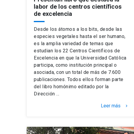
labor de los centros científicos
de excelencia
Desde los átomos a los bits, desde las
especies vegetales hasta el ser humano,
es la amplia variedad de temas que
estudian los 22 Centros Científicos de
Excelencia en que la Universidad Católica
participa, como institución principal o
asociada, con un total de más de 7.600
publicaciones. Todos ellos forman parte
del libro homónimo editado por la
Dirección …
Leer más
keyboard_arrow_right