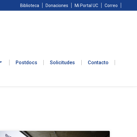
Biblioteca
Donaciones
Mi Portal UC
Correo
Postdocs
Solicitudes
Contacto