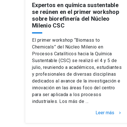
Expertos en química sustentable
se reúnen en el primer workshop
sobre biorefinería del Núcleo
Milenio CSC
El primer workshop “Biomass to
Chemicals” del Núcleo Milenio en
Procesos Catalíticos hacia la Química
Sustentable (CSC) se realizó el 4 y 5 de
julio, reuniendo a académicos, estudiantes
y profesionales de diversas disciplinas
dedicados al avance de la investigación e
innovación en las áreas foco del centro
para ser aplicada a los procesos
industriales. Los más de …
Leer más
keyboard_arrow_right