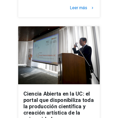
Leer más
keyboard_arrow_right
Ciencia Abierta en la UC: el
portal que disponibiliza toda
la producción científica y
creación artística de la