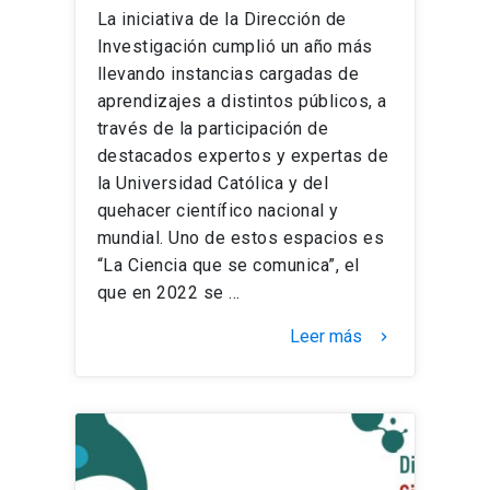
La iniciativa de la Dirección de
Investigación cumplió un año más
llevando instancias cargadas de
aprendizajes a distintos públicos, a
través de la participación de
destacados expertos y expertas de
la Universidad Católica y del
quehacer científico nacional y
mundial. Uno de estos espacios es
“La Ciencia que se comunica”, el
que en 2022 se …
Leer más
keyboard_arrow_right