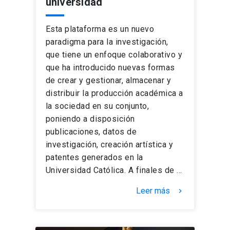
universidad
Esta plataforma es un nuevo
paradigma para la investigación,
que tiene un enfoque colaborativo y
que ha introducido nuevas formas
de crear y gestionar, almacenar y
distribuir la producción académica a
la sociedad en su conjunto,
poniendo a disposición
publicaciones, datos de
investigación, creación artística y
patentes generados en la
Universidad Católica. A finales de …
Leer más
keyboard_arrow_right